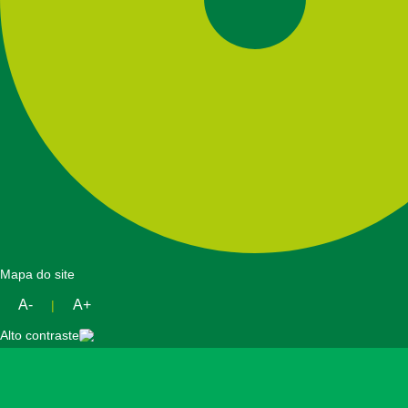
Mapa do site
A-
A+
|
Alto contraste