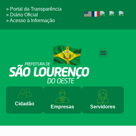
» Portal da Transparência
» Diário Oficial
» Acesso à Informação
PERGUNTAS FREQUENTES
Cidadão
Empresas
Servidores