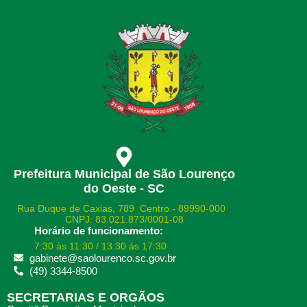
Prefeitura Municipal de São Lourenço
do Oeste - SC
Rua Duque de Caxias, 789 Centro - 89990-000
CNPJ: 83.021.873/0001-08
Horário de funcionamento:
7:30 às 11:30 / 13:30 às 17:30
gabinete@saolourenco.sc.gov.br
(49) 3344-8500
SECRETARIAS E ORGÃOS