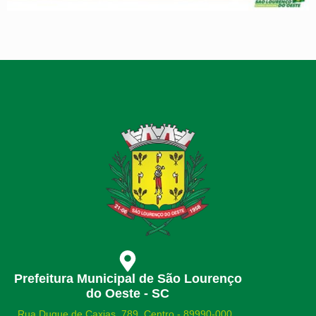
Prefeitura Municipal de São Lourenço
do Oeste - SC
Rua Duque de Caxias, 789 Centro - 89990-000