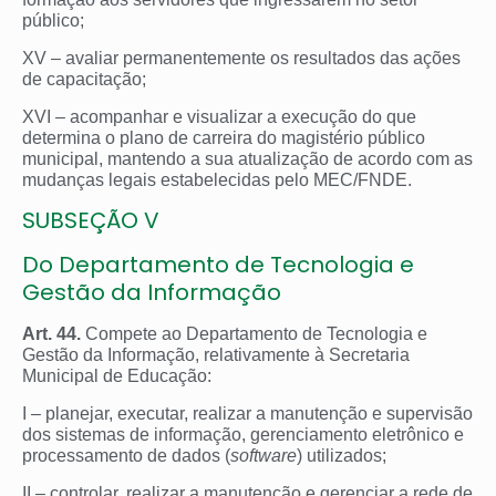
público;
XV – avaliar permanentemente os resultados das ações
de capacitação;
XVI – acompanhar e visualizar a execução do que
determina o plano de carreira do magistério público
municipal, mantendo a sua atualização de acordo com as
mudanças legais estabelecidas pelo MEC/FNDE.
SUBSEÇÃO V
Do Departamento de Tecnologia e
Gestão da Informação
Art. 44.
Compete ao Departamento de Tecnologia e
Gestão da Informação, relativamente à Secretaria
Municipal de Educação:
I – planejar, executar, realizar a manutenção e supervisão
dos sistemas de informação, gerenciamento eletrônico e
processamento de dados (
software
) utilizados;
II – controlar, realizar a manutenção e gerenciar a rede de