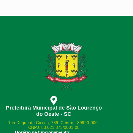
Prefeitura Municipal de São Lourenço
do Oeste - SC
Rua Duque de Caxias, 789 Centro - 89990-000
CNPJ: 83.021.873/0001-08
Horário de funcionamento: