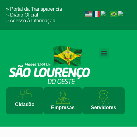
» Portal da Transparência
» Diário Oficial
» Acesso à Informação
PERGUNTAS FREQUENTES
Cidadão
Empresas
Servidores