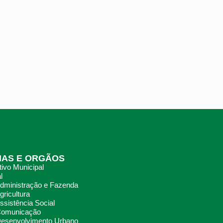
IAS E ORGÃOS
ivo Municipal
l
Administração e Fazenda
gricultura
ssistência Social
 Comunicação
Desenvolvimento Urbano