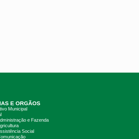
IAS E ORGÃOS
ivo Municipal
l
Administração e Fazenda
gricultura
ssistência Social
 Comunicação