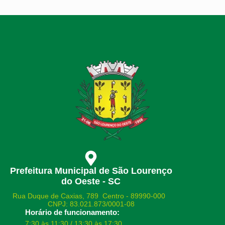
Prefeitura Municipal de São Lourenço
do Oeste - SC
Rua Duque de Caxias, 789 Centro - 89990-000
CNPJ: 83.021.873/0001-08
Horário de funcionamento:
7:30 às 11:30 / 13:30 às 17:30