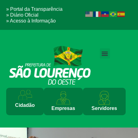
» Portal da Transparência
» Diário Oficial
» Acesso à Informação
PERGUNTAS FREQUENTES
Cidadão
Empresas
Servidores