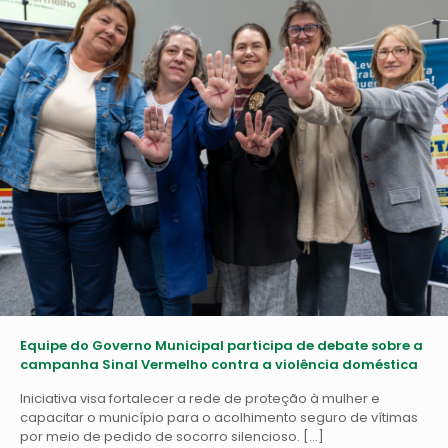
Equipe do Governo Municipal participa de debate sobre a
campanha Sinal Vermelho contra a violência doméstica
Iniciativa visa fortalecer a rede de proteção à mulher e
capacitar o município para o acolhimento seguro de vítimas
por meio de pedido de socorro silencioso.
[…]