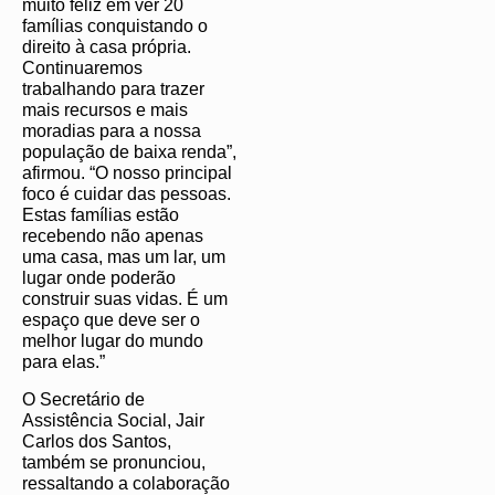
muito feliz em ver 20
famílias conquistando o
direito à casa própria.
Continuaremos
trabalhando para trazer
mais recursos e mais
moradias para a nossa
população de baixa renda”,
afirmou. “O nosso principal
foco é cuidar das pessoas.
Estas famílias estão
recebendo não apenas
uma casa, mas um lar, um
lugar onde poderão
construir suas vidas. É um
espaço que deve ser o
melhor lugar do mundo
para elas.”
O Secretário de
Assistência Social, Jair
Carlos dos Santos,
também se pronunciou,
ressaltando a colaboração