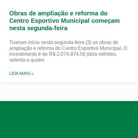
Obras de ampliação e reforma do
Centro Esportivo Municipal começam
nesta segunda-feira
Tiveram início nesta segunda-feira (3) as obras de
ampliação e reforma do Centro Esportivo Municipal. O
investimento é de R$ 2.074.974,56 (dois milhões,
setenta e quatro
LEIA MAIS »