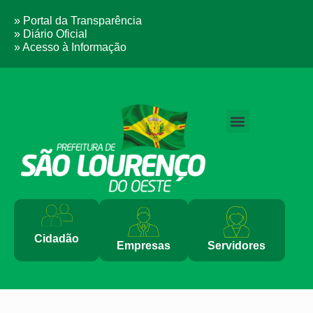
» Portal da Transparência
» Diário Oficial
» Acesso à Informação
PERGUNTAS FREQUENTES
Cidadão
Empresas
Servidores