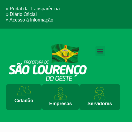
» Portal da Transparência
» Diário Oficial
» Acesso à Informação
PERGUNTAS FREQUENTES
Cidadão
Empresas
Servidores