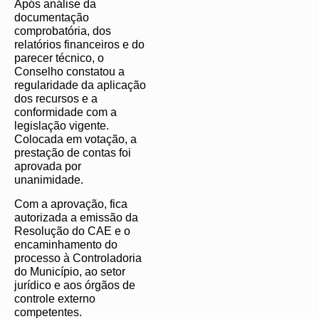
Após análise da
documentação
comprobatória, dos
relatórios financeiros e do
parecer técnico, o
Conselho constatou a
regularidade da aplicação
dos recursos e a
conformidade com a
legislação vigente.
Colocada em votação, a
prestação de contas foi
aprovada por
unanimidade.
Com a aprovação, fica
autorizada a emissão da
Resolução do CAE e o
encaminhamento do
processo à Controladoria
do Município, ao setor
jurídico e aos órgãos de
controle externo
competentes.