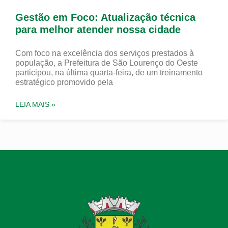
Gestão em Foco: Atualização técnica
para melhor atender nossa cidade
Com foco na excelência dos serviços prestados à
população, a Prefeitura de São Lourenço do Oeste
participou, na última quarta-feira, de um treinamento
estratégico promovido pela
LEIA MAIS »