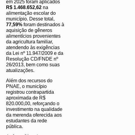
em 2025 foram aplicados
R$ 1.468.652,62
na
alimentação escolar do
município. Desse total,
77,59%
foram destinados à
aquisição de gêneros
alimentícios provenientes
da agricultura familiar,
atendendo às exigências
da Lei nº 11.947/2009 e da
Resolução CD/FNDE nº
26/2013, bem como suas
atualizações.
Além dos recursos do
PNAE, o município
registrou contrapartida
aproximada de R$
820.000,00, reforçando o
investimento na qualidade
da merenda oferecida aos
estudantes da rede
pública.