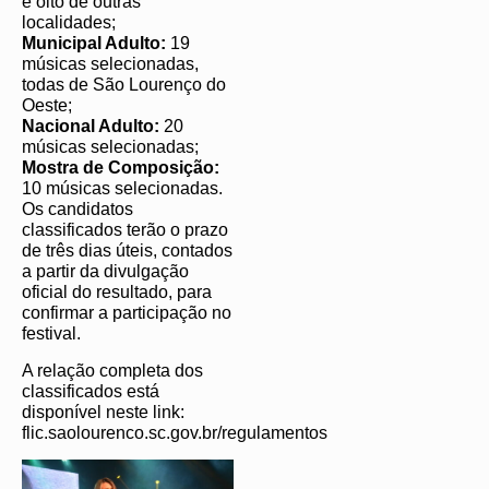
e oito de outras
localidades;
Municipal Adulto:
19
músicas selecionadas,
todas de São Lourenço do
Oeste;
Nacional Adulto:
20
músicas selecionadas;
Mostra de Composição:
10 músicas selecionadas.
Os candidatos
classificados terão o prazo
de três dias úteis, contados
a partir da divulgação
oficial do resultado, para
confirmar a participação no
festival.
A relação completa dos
classificados está
disponível neste link:
flic.saolourenco.sc.gov.br/regulamentos