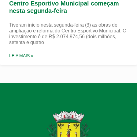
Centro Esportivo Municipal começam
nesta segunda-feira
Tiveram início nesta segunda-feira (3) as obras de
ampliação e reforma do Centro Esportivo Municipal. O
investimento é de R$ 2.074.974,56 (dois milhões,
setenta e quatro
LEIA MAIS »