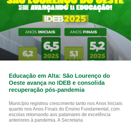
Educação em Alta: São Lourenço do
Oeste avança no IDEB e consolida
recuperação pós-pandemia
Município registrou crescimento tanto nos Anos Iniciais
quanto nos Anos Finais do Ensino Fundamental, com
escolas retornando aos patamares de excelência
anteriores à pandemia. A Secretaria