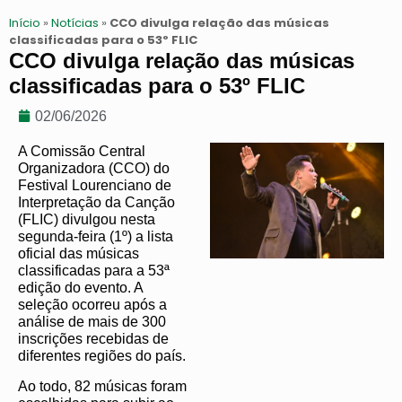
Início
»
Notícias
»
CCO divulga relação das músicas
classificadas para o 53º FLIC
CCO divulga relação das músicas
classificadas para o 53º FLIC
02/06/2026
A Comissão Central
Organizadora (CCO) do
Festival Lourenciano de
Interpretação da Canção
(FLIC) divulgou nesta
segunda-feira (1º) a lista
oficial das músicas
classificadas para a 53ª
edição do evento. A
seleção ocorreu após a
análise de mais de 300
inscrições recebidas de
diferentes regiões do país.
Ao todo, 82 músicas foram