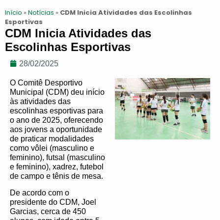
Início
»
Notícias
»
CDM Inicia Atividades das Escolinhas
Esportivas
CDM Inicia Atividades das
Escolinhas Esportivas
28/02/2025
O Comitê Desportivo
Municipal (CDM) deu início
às atividades das
escolinhas esportivas para
o ano de 2025, oferecendo
aos jovens a oportunidade
de praticar modalidades
como vôlei (masculino e
feminino), futsal (masculino
e feminino), xadrez, futebol
de campo e tênis de mesa.
De acordo com o
presidente do CDM, Joel
Garcias, cerca de 450