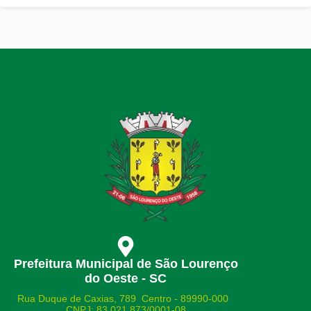
Prefeitura Municipal de São Lourenço
do Oeste - SC
Rua Duque de Caxias, 789 Centro - 89990-000
CNPJ: 83.021.873/0001-08