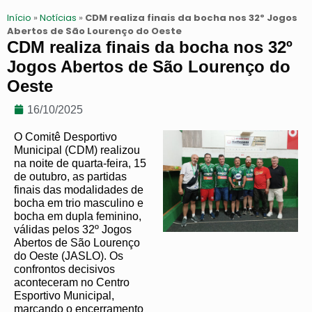
Início
»
Notícias
»
CDM realiza finais da bocha nos 32º Jogos
Abertos de São Lourenço do Oeste
CDM realiza finais da bocha nos 32º
Jogos Abertos de São Lourenço do
Oeste
16/10/2025
O Comitê Desportivo
Municipal (CDM) realizou
na noite de quarta-feira, 15
de outubro, as partidas
finais das modalidades de
bocha em trio masculino e
bocha em dupla feminino,
válidas pelos 32º Jogos
Abertos de São Lourenço
do Oeste (JASLO). Os
confrontos decisivos
aconteceram no Centro
Esportivo Municipal,
marcando o encerramento