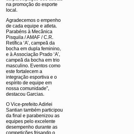
na promoção do esporte
local.
Agradecemos o empenho
de cada equipe e atleta.
Parabéns à Mecânica
Pisquila / AMAF / C.R.
Retífica ‘A’, campeã da
bocha em dupla feminino,
e à Associação Prado ‘A’,
campeã da bocha em trio
masculino. Eventos como
este fortalecem a
integração esportiva e o
espírito de equipe em
nossa comunidade”,
destacou Garcias.
O Vice-prefeito Adirlei
Santian também participou
da final e parabenizou as
equipes pelo excelente
desempenho durante as
competições frisando o