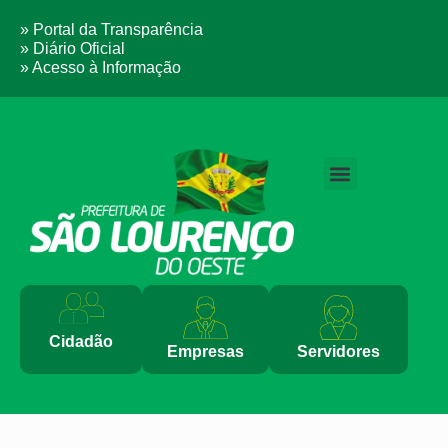
» Portal da Transparência
» Diário Oficial
» Acesso à Informação
PERGUNTAS FREQUENTES
Cidadão
Empresas
Servidores