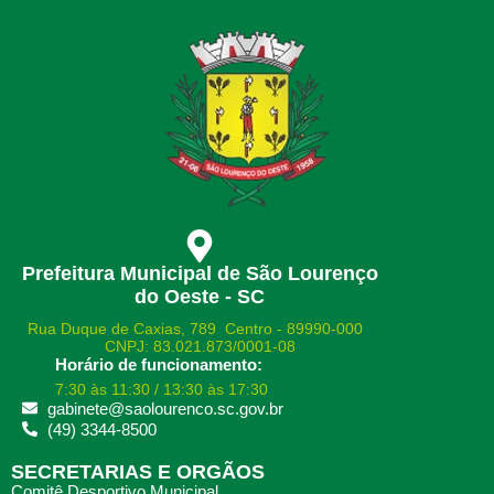
Prefeitura Municipal de São Lourenço
do Oeste - SC
Rua Duque de Caxias, 789 Centro - 89990-000
CNPJ: 83.021.873/0001-08
Horário de funcionamento:
7:30 às 11:30 / 13:30 às 17:30
gabinete@saolourenco.sc.gov.br
(49) 3344-8500
SECRETARIAS E ORGÃOS
Comitê Desportivo Municipal