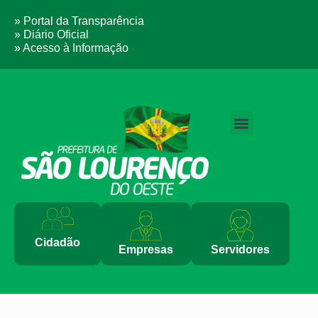
» Portal da Transparência
» Diário Oficial
» Acesso à Informação
PERGUNTAS FREQUENTES
Cidadão
Empresas
Servidores