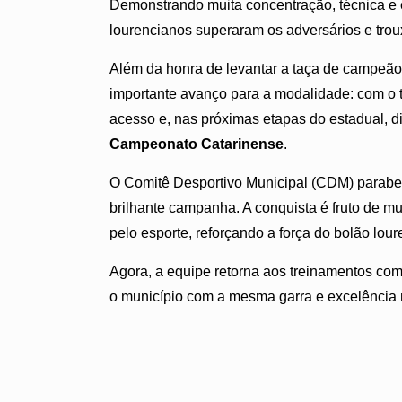
Demonstrando muita concentração, técnica e es
lourencianos superaram os adversários e troux
Além da honra de levantar a taça de campeão
importante avanço para a modalidade: com o t
acesso e, nas próximas etapas do estadual, d
Campeonato Catarinense
.
O Comitê Desportivo Municipal (CDM) paraben
brilhante campanha. A conquista é fruto de mu
pelo esporte, reforçando a força do bolão lou
Agora, a equipe retorna aos treinamentos co
o município com a mesma garra e excelência n