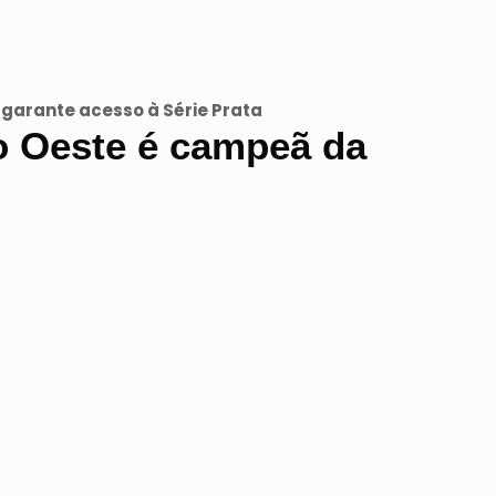
garante acesso à Série Prata
o Oeste é campeã da