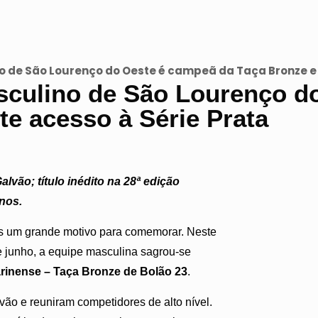
o de São Lourenço do Oeste é campeã da Taça Bronze e 
sculino de São Lourenço d
te acesso à Série Prata
lvão; título inédito na 28ª edição
nos.
s um grande motivo para comemorar. Neste
de junho, a equipe masculina sagrou-se
rinense – Taça Bronze de Bolão 23
.
ão e reuniram competidores de alto nível.