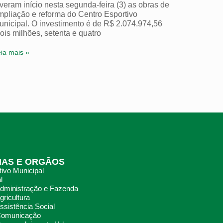
iveram início nesta segunda-feira (3) as obras de
mpliação e reforma do Centro Esportivo
unicipal. O investimento é de R$ 2.074.974,56
ois milhões, setenta e quatro
ia mais »
IAS E ORGÃOS
ivo Municipal
l
Administração e Fazenda
gricultura
ssistência Social
 Comunicação