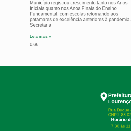
Município registrou crescimento tanto nos Anos
Iniciais quanto nos Anos Finais do Ensino
Fundamental, com escolas retornando aos
patamares de excelência anteriores à pandemia.
Secretaria
Leia mais »
Prefeitu
Lourenço
Rua Duque 
CNPJ: 83.0
Horário d
7:30 às 11