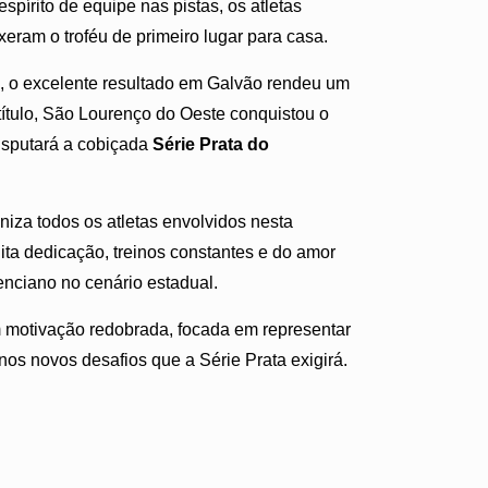
pírito de equipe nas pistas, os atletas
eram o troféu de primeiro lugar para casa.
, o excelente resultado em Galvão rendeu um
ítulo, São Lourenço do Oeste conquistou o
isputará a cobiçada
Série Prata do
iza todos os atletas envolvidos nesta
ita dedicação, treinos constantes e do amor
renciano no cenário estadual.
m motivação redobrada, focada em representar
os novos desafios que a Série Prata exigirá.