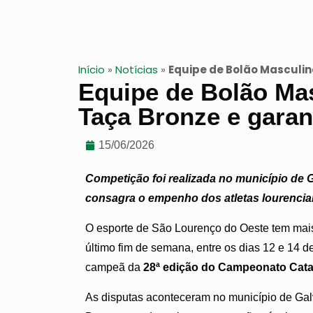
Início
»
Notícias
»
Equipe de Bolão Masculin
Equipe de Bolão Ma
Taça Bronze e garan
15/06/2026
Competição foi realizada no município de Ga
consagra o empenho dos atletas lourencia
O esporte de São Lourenço do Oeste tem mai
último fim de semana, entre os dias 12 e 14 
campeã da
28ª edição do Campeonato Cata
As disputas aconteceram no município de Galv