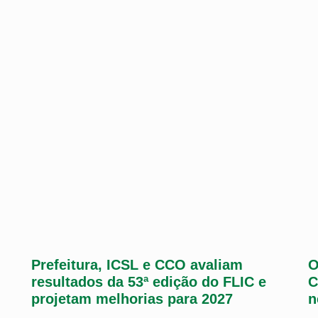
Prefeitura, ICSL e CCO avaliam
O
resultados da 53ª edição do FLIC e
C
projetam melhorias para 2027
n