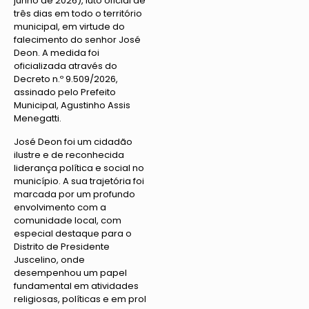
junho de 2026), luto oficial de
três dias em todo o território
municipal, em virtude do
falecimento do senhor José
Deon. A medida foi
oficializada através do
Decreto n.º 9.509/2026,
assinado pelo Prefeito
Municipal, Agustinho Assis
Menegatti.
José Deon foi um cidadão
ilustre e de reconhecida
liderança política e social no
município. A sua trajetória foi
marcada por um profundo
envolvimento com a
comunidade local, com
especial destaque para o
Distrito de Presidente
Juscelino, onde
desempenhou um papel
fundamental em atividades
religiosas, políticas e em prol