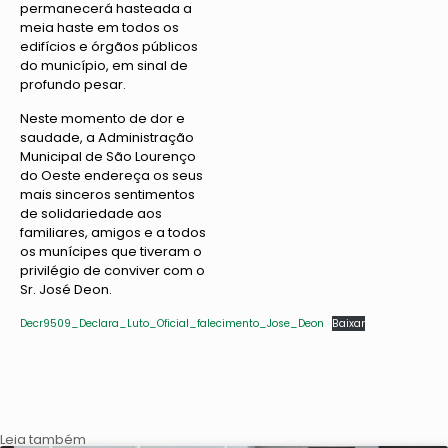
permanecerá hasteada a
meia haste em todos os
edifícios e órgãos públicos
do município, em sinal de
profundo pesar.
Neste momento de dor e
saudade, a Administração
Municipal de São Lourenço
do Oeste endereça os seus
mais sinceros sentimentos
de solidariedade aos
familiares, amigos e a todos
os munícipes que tiveram o
privilégio de conviver com o
Sr. José Deon.
Decr9509_Declara_Luto_Oficial_falecimento_Jose_Deon
Baixar
Leia também