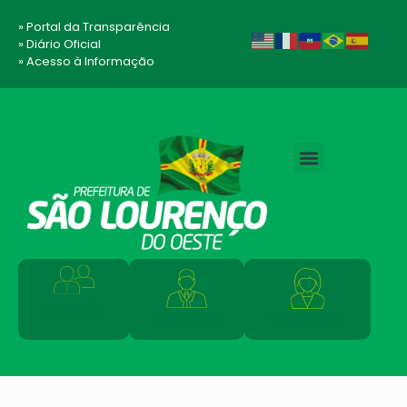
» Portal da Transparência
» Diário Oficial
» Acesso à Informação
Cidadão
Empresas
Servidores