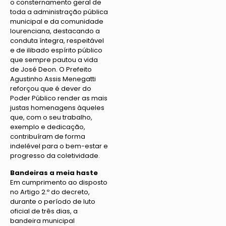
o consternamento geral de
toda a administração pública
municipal e da comunidade
lourenciana, destacando a
conduta íntegra, respeitável
e de ilibado espírito público
que sempre pautou a vida
de José Deon. O Prefeito
Agustinho Assis Menegatti
reforçou que é dever do
Poder Público render as mais
justas homenagens àqueles
que, com o seu trabalho,
exemplo e dedicação,
contribuíram de forma
indelével para o bem-estar e
progresso da coletividade.
Bandeiras a meia haste
Em cumprimento ao disposto
no Artigo 2.º do decreto,
durante o período de luto
oficial de três dias, a
bandeira municipal