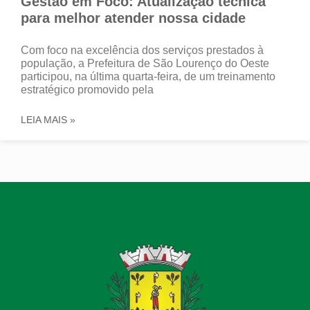
Gestão em Foco: Atualização técnica
para melhor atender nossa cidade
Com foco na excelência dos serviços prestados à
população, a Prefeitura de São Lourenço do Oeste
participou, na última quarta-feira, de um treinamento
estratégico promovido pela
LEIA MAIS »