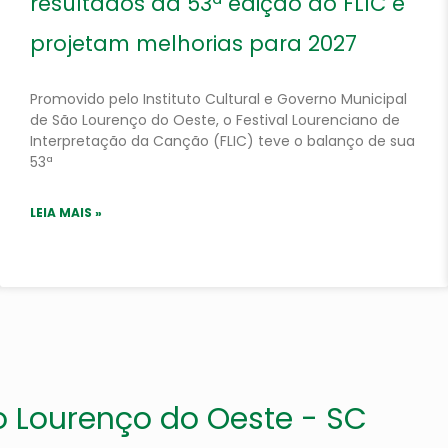
resultados da 53ª edição do FLIC e
projetam melhorias para 2027
Promovido pelo Instituto Cultural e Governo Municipal
de São Lourenço do Oeste, o Festival Lourenciano de
Interpretação da Canção (FLIC) teve o balanço de sua
53ª
LEIA MAIS »
o Lourenço do Oeste - SC