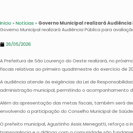
Início
»
Notícias
»
Governo Municipal realizará Audiência 
Governo Municipal realizará Audiência Pública para avaliaç
26/05/2026
A Prefeitura de São Lourenço do Oeste realizará, no próx
fiscais relativas ao primeiro quadrimestre do exercício d
A audiência atende às exigências da Lei de Responsabilida
administração municipal, permitindo o acompanhamento da 
Além da apresentação das metas fiscais, também será dem
envolvendo a participação do Conselho Municipal de Saúde,
O prefeito municipal, Agustinho Assis Menegatti, reforça
transparência e o diálogo com a comunidade são fundament