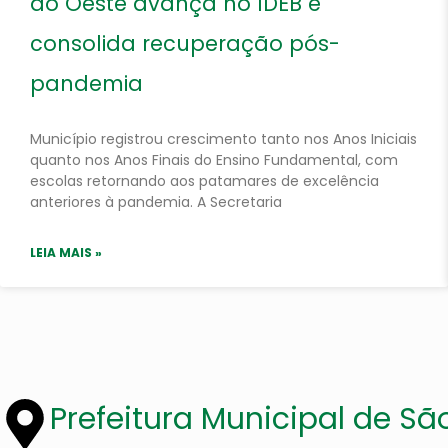
do Oeste avança no IDEB e
consolida recuperação pós-
pandemia
Município registrou crescimento tanto nos Anos Iniciais
quanto nos Anos Finais do Ensino Fundamental, com
escolas retornando aos patamares de excelência
anteriores à pandemia. A Secretaria
LEIA MAIS »
Prefeitura Municipal de Sã