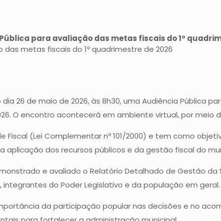
Pública para avaliação das metas fiscais do 1º quadri
ão das metas fiscais do 1º quadrimestre de 2026
imo dia 26 de maio de 2026, às 8h30, uma Audiência Públic
e 2026. O encontro acontecerá em ambiente virtual, por mei
de Fiscal (Lei Complementar nº 101/2000) e tem como objet
aplicação dos recursos públicos e da gestão fiscal do mun
onstrado e avaliado o Relatório Detalhado de Gestão da S
 integrantes do Poder Legislativo e da população em geral.
 a importância da participação popular nas decisões e no 
ais para fortalecer a administração municipal.