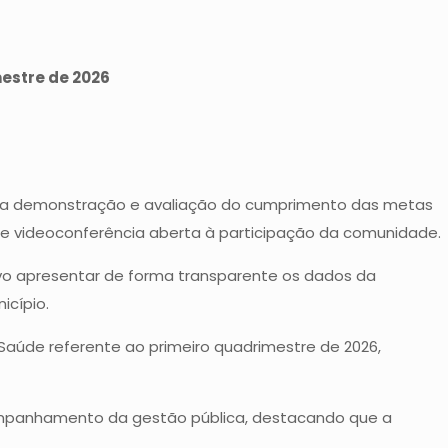
mestre de 2026
a para demonstração e avaliação do cumprimento das metas
o de videoconferência aberta à participação da comunidade.
ivo apresentar de forma transparente os dados da
icípio.
aúde referente ao primeiro quadrimestre de 2026,
acompanhamento da gestão pública, destacando que a