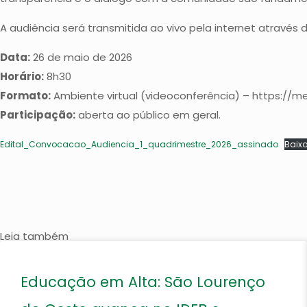
A audiência será transmitida ao vivo pela internet através d
Data:
26 de maio de 2026
Horário:
8h30
Formato:
Ambiente virtual (videoconferência) – https://
Participação:
aberta ao público em geral.
Edital_Convocacao_Audiencia_1_quadrimestre_2026_assinado
Baixa
Leia também
Educação em Alta: São Lourenço