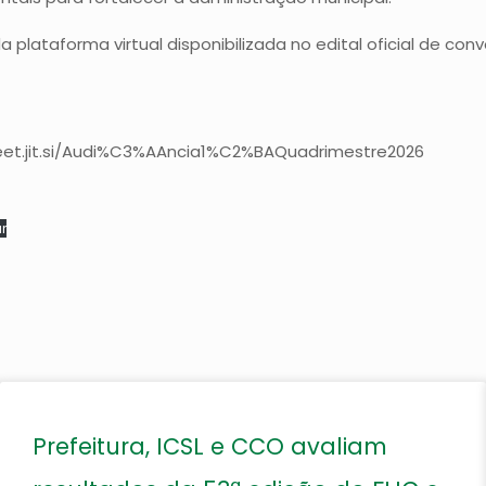
a plataforma virtual disponibilizada no edital oficial de con
meet.jit.si/Audi%C3%AAncia1%C2%BAQuadrimestre2026
r
Prefeitura, ICSL e CCO avaliam