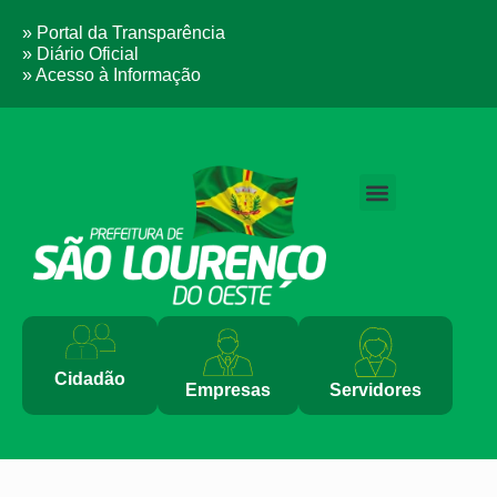
» Portal da Transparência
» Diário Oficial
» Acesso à Informação
PERGUNTAS FREQUENTES
Cidadão
Empresas
Servidores