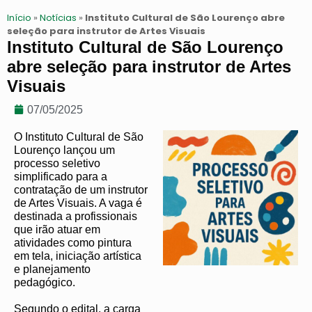
Início
»
Notícias
»
Instituto Cultural de São Lourenço abre
seleção para instrutor de Artes Visuais
Instituto Cultural de São Lourenço
abre seleção para instrutor de Artes
Visuais
07/05/2025
O Instituto Cultural de São
Lourenço lançou um
processo seletivo
simplificado para a
contratação de um instrutor
de Artes Visuais. A vaga é
destinada a profissionais
que irão atuar em
atividades como pintura
em tela, iniciação artística
e planejamento
pedagógico.
Segundo o edital, a carga