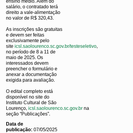
ensino médio. Além do
salário, o contratado terá
direito a vale-alimentação
no valor de R$ 320,43.
As inscrições são gratuitas
e devem ser feitas
exclusivamente pelo
site
icsl.saolourenco.sc.gov.br/testeseletivo
,
no período de 8 a 11 de
maio de 2025. Os
interessados devem
preencher o formulário e
anexar a documentação
exigida para avaliação.
O edital completo está
disponível no site do
Instituto Cultural de São
Lourenço,
icsl.saolourenco.sc.gov.br
na
seção “Publicações”.
Data de
publicação:
07/05/2025