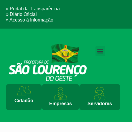
» Portal da Transparência
» Diário Oficial
» Acesso à Informação
PERGUNTAS FREQUENTES
Cidadão
Empresas
Servidores