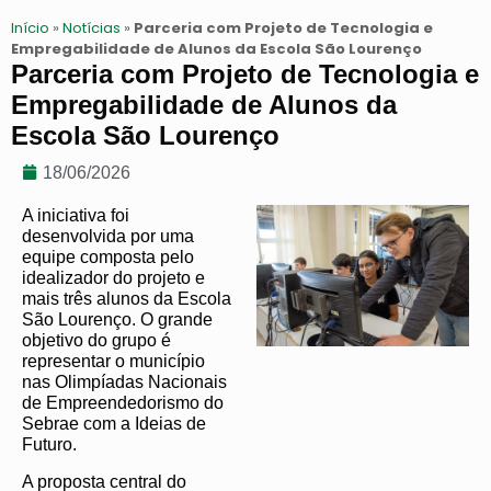
Início
»
Notícias
»
Parceria com Projeto de Tecnologia e
Empregabilidade de Alunos da Escola São Lourenço
Parceria com Projeto de Tecnologia e
Empregabilidade de Alunos da
Escola São Lourenço
18/06/2026
A iniciativa foi
desenvolvida por uma
equipe composta pelo
idealizador do projeto e
mais três alunos da Escola
São Lourenço. O grande
objetivo do grupo é
representar o município
nas Olimpíadas Nacionais
de Empreendedorismo do
Sebrae com a Ideias de
Futuro.
A proposta central do