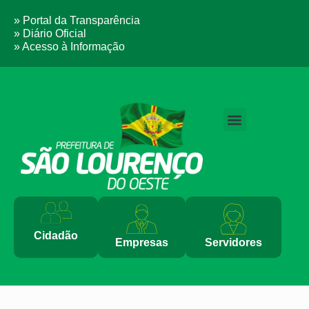
» Portal da Transparência
» Diário Oficial
» Acesso à Informação
PERGUNTAS FREQUENTES
Cidadão
Empresas
Servidores