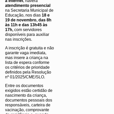
à internet
, haverá
atendimento presencial
na Secretaria Municipal de
Educação, nos dias
18 e
19 de novembro, das 8h
às 11h e das 13h45 às
17h,
com servidores
disponíveis para auxiliar
nas inscrições.
A inscrição é gratuita e não
garante vaga imediata,
mas insere a criança na
lista de espera conforme
os critérios de prioridade
definidos pela Resolução
nº 01/2025/CME/SLO.
Entre os documentos
exigidos estão certidão de
nascimento da criança,
documentos pessoais dos
responsáveis, carteira de
vacinação, comprovante