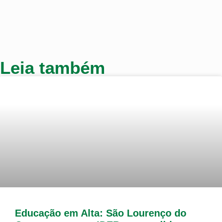
Leia também
Educação em Alta: São Lourenço do