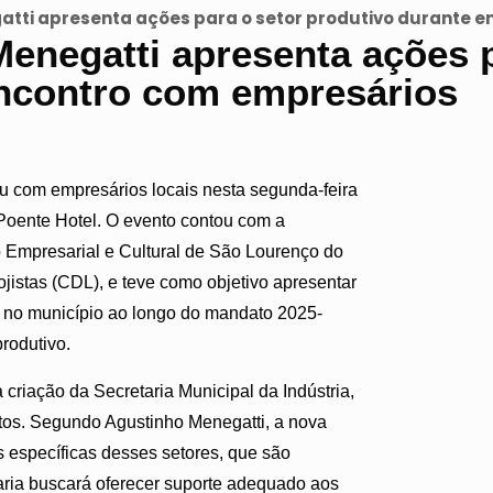
atti apresenta ações para o setor produtivo durante 
Menegatti apresenta ações p
encontro com empresários
iu com empresários locais nesta segunda-feira
Poente Hotel. O evento contou com a
o Empresarial e Cultural de São Lourenço do
istas (CDL), e teve como objetivo apresentar
 no município ao longo do mandato 2025-
rodutivo.
a criação da Secretaria Municipal da Indústria,
ntos. Segundo Agustinho Menegatti, a nova
 específicas desses setores, que são
aria buscará oferecer suporte adequado aos