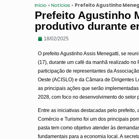
Início
»
Notícias
»
Prefeito Agustinho Meneg
Prefeito Agustinho 
produtivo durante 
18/02/2025
O prefeito Agustinho Assis Menegatti, se reun
(17), durante um café da manhã realizado no 
participação de representantes da Associaçã
Oeste (ACISLO) e da Câmara de Dirigentes Loj
as principais ações que serão implementadas
2028, com foco no desenvolvimento do setor p
Entre as iniciativas destacadas pelo prefeito, 
Comércio e Turismo foi um dos principais po
pasta tem como objetivo atender às demandas
fundamentais para a economia local. A secret