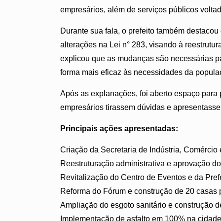
empresários, além de serviços públicos voltad
Durante sua fala, o prefeito também destaco
alterações na Lei n° 283, visando à reestrutu
explicou que as mudanças são necessárias pa
forma mais eficaz às necessidades da populaç
Após as explanações, foi aberto espaço para 
empresários tirassem dúvidas e apresentass
Principais ações apresentadas:
Criação da Secretaria de Indústria, Comércio
Reestruturação administrativa e aprovação d
Revitalização do Centro de Eventos e da Pref
Reforma do Fórum e construção de 20 casas 
Ampliação do esgoto sanitário e construção 
Implementação de asfalto em 100% na cidad