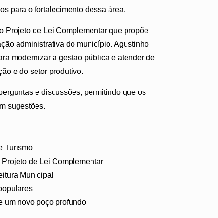
os para o fortalecimento dessa área.
u o Projeto de Lei Complementar que propõe
ração administrativa do município. Agustinho
ra modernizar a gestão pública e atender de
ão e do setor produtivo.
perguntas e discussões, permitindo que os
em sugestões.
 e Turismo
o Projeto de Lei Complementar
eitura Municipal
populares
de um novo poço profundo
e