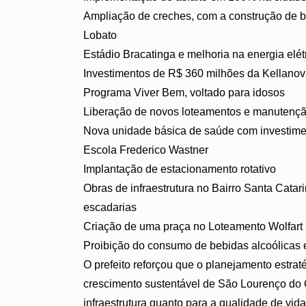
Ampliação de creches, com a construção de b
Lobato
Estádio Bracatinga e melhoria na energia elétr
Investimentos de R$ 360 milhões da Kellano
Programa Viver Bem, voltado para idosos
Liberação de novos loteamentos e manutençã
Nova unidade básica de saúde com investime
Escola Frederico Wastner
Implantação de estacionamento rotativo
Obras de infraestrutura no Bairro Santa Catar
escadarias
Criação de uma praça no Loteamento Wolfart
Proibição do consumo de bebidas alcoólicas 
O prefeito reforçou que o planejamento estrat
crescimento sustentável de São Lourenço do 
infraestrutura quanto para a qualidade de vid