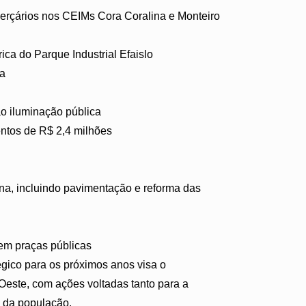
erçários nos CEIMs Cora Coralina e Monteiro
ica do Parque Industrial Efaislo
va
o iluminação pública
ntos de R$ 2,4 milhões
ina, incluindo pavimentação e reforma das
em praças públicas
égico para os próximos anos visa o
Oeste, com ações voltadas tanto para a
a da população.