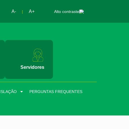
A-
A+
|
Alto contraste
Servidores
ISLAÇÃO
PERGUNTAS FREQUENTES