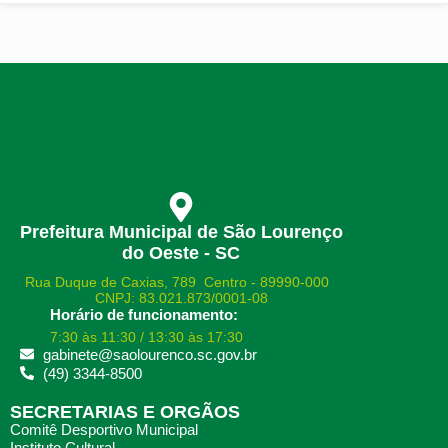
Prefeitura Municipal de São Lourenço
do Oeste - SC
Rua Duque de Caxias, 789 Centro - 89990-000
CNPJ: 83.021.873/0001-08
Horário de funcionamento:
7:30 às 11:30 / 13:30 às 17:30
gabinete@saolourenco.sc.gov.br
(49) 3344-8500
SECRETARIAS E ORGÃOS
Comitê Desportivo Municipal
Instituto Cultural