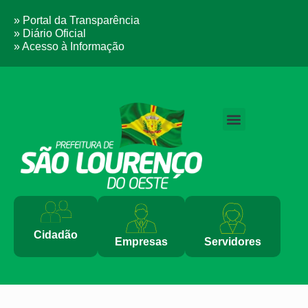
» Portal da Transparência
» Diário Oficial
» Acesso à Informação
PERGUNTAS FREQUENTES
Cidadão
Empresas
Servidores