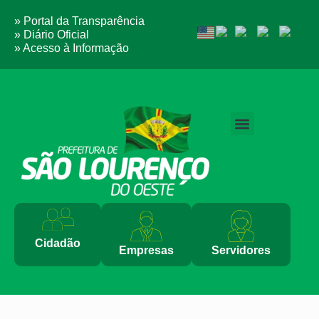
» Portal da Transparência
» Diário Oficial
» Acesso à Informação
PERGUNTAS FREQUENTES
Cidadão
Empresas
Servidores