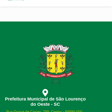
Prefeitura Municipal de São Lourenço
do Oeste - SC
Rua Duque de Caxias, 789 Centro - 89990-000