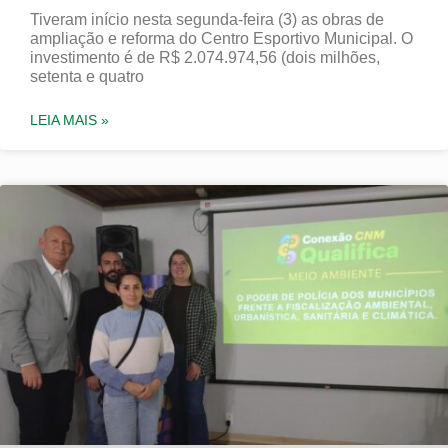
Tiveram início nesta segunda-feira (3) as obras de
ampliação e reforma do Centro Esportivo Municipal. O
investimento é de R$ 2.074.974,56 (dois milhões,
setenta e quatro
LEIA MAIS »