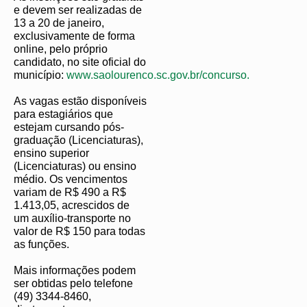
e devem ser realizadas de
13 a 20 de janeiro,
exclusivamente de forma
online, pelo próprio
candidato, no site oficial do
município:
www.saolourenco.sc.gov.br/concurso.
As vagas estão disponíveis
para estagiários que
estejam cursando pós-
graduação (Licenciaturas),
ensino superior
(Licenciaturas) ou ensino
médio. Os vencimentos
variam de R$ 490 a R$
1.413,05, acrescidos de
um auxílio-transporte no
valor de R$ 150 para todas
as funções.
Mais informações podem
ser obtidas pelo telefone
(49) 3344-8460,