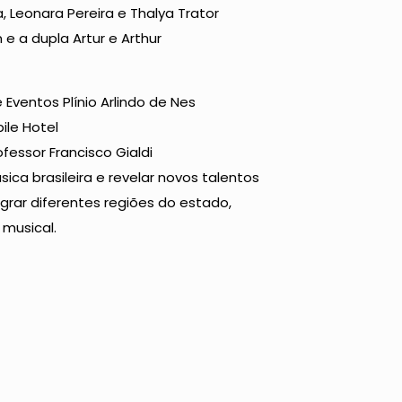
, Leonara Pereira e Thalya Trator
 e a dupla Artur e Arthur
 Eventos Plínio Arlindo de Nes
ile Hotel
ofessor Francisco Gialdi
sica brasileira e revelar novos talentos
tegrar diferentes regiões do estado,
 musical.