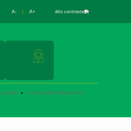
Alto contraste
A-
A+
|
Servidores
ISLAÇÃO
PERGUNTAS FREQUENTES