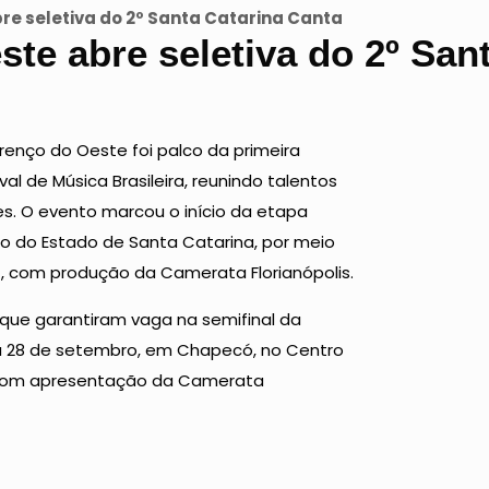
re seletiva do 2º Santa Catarina Canta
te abre seletiva do 2º San
renço do Oeste foi palco da primeira
al de Música Brasileira, reunindo talentos
ges. O evento marcou o início da etapa
no do Estado de Santa Catarina, por meio
, com produção da Camerata Florianópolis.
s que garantiram vaga na semifinal da
a 28 de setembro, em Chapecó, no Centro
s, com apresentação da Camerata