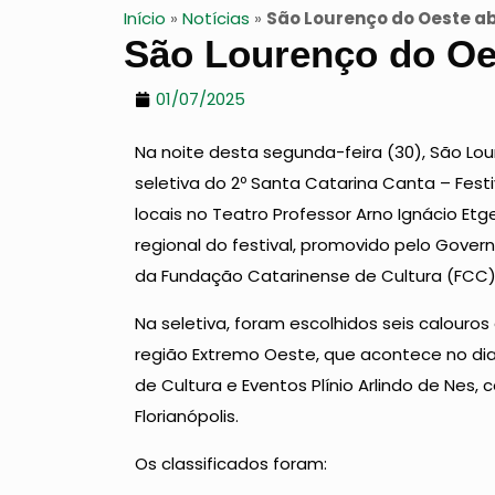
Início
»
Notícias
»
São Lourenço do Oeste ab
São Lourenço do Oes
01/07/2025
Na noite desta segunda-feira (30), São Lou
seletiva do 2º Santa Catarina Canta – Festiv
locais no Teatro Professor Arno Ignácio Et
regional do festival, promovido pelo Gover
da Fundação Catarinense de Cultura (FCC)
Na seletiva, foram escolhidos seis calouro
região Extremo Oeste, que acontece no di
de Cultura e Eventos Plínio Arlindo de Ne
Florianópolis.
Os classificados foram: