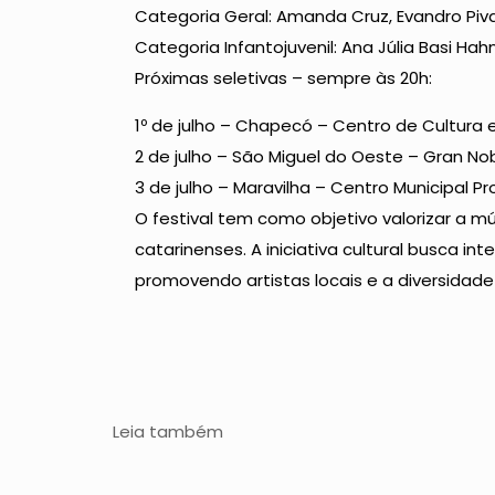
Categoria Geral: Amanda Cruz, Evandro Piva
Categoria Infantojuvenil: Ana Júlia Basi Hahn
Próximas seletivas – sempre às 20h:
1º de julho – Chapecó – Centro de Cultura e
2 de julho – São Miguel do Oeste – Gran Nob
3 de julho – Maravilha – Centro Municipal Pr
O festival tem como objetivo valorizar a mú
catarinenses. A iniciativa cultural busca in
promovendo artistas locais e a diversidade
Leia também