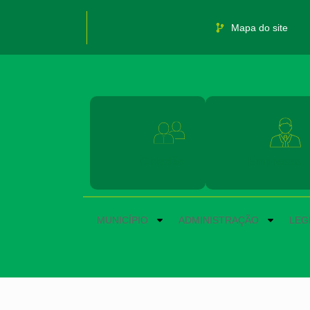
Mapa do site
Cidadão
Empresas
MUNICÍPIO
ADMINISTRAÇÃO
LEG