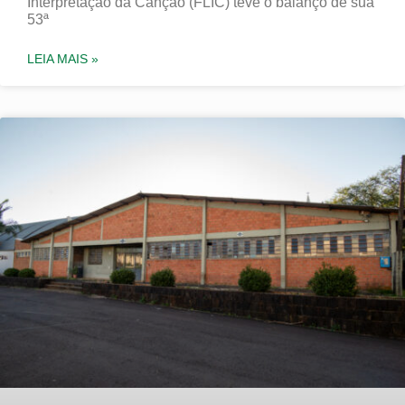
Interpretação da Canção (FLIC) teve o balanço de sua
53ª
LEIA MAIS »