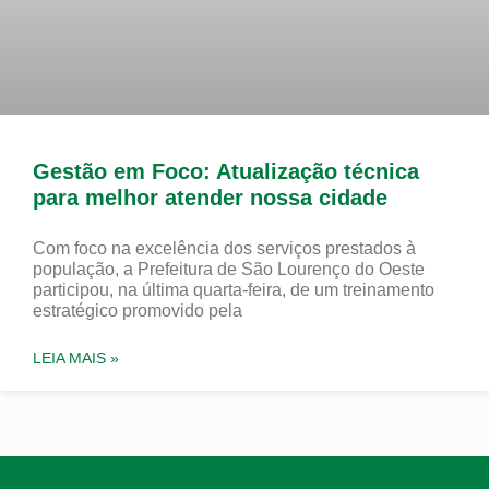
Gestão em Foco: Atualização técnica
para melhor atender nossa cidade
Com foco na excelência dos serviços prestados à
população, a Prefeitura de São Lourenço do Oeste
participou, na última quarta-feira, de um treinamento
estratégico promovido pela
LEIA MAIS »