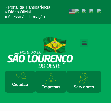
» Portal da Transparência
» Diário Oficial
» Acesso à Informação
PERGUNTAS FREQUENTES
Cidadão
Empresas
Servidores