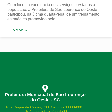
Com foco na excelência dos serviços prestados à
população, a Prefeitura de São Lourenço do Oeste
participou, na última quarta-feira, de um treinamento
estratégico promovido pela
LEIA MAIS »
Prefeitura Municipal de São Lourenço
do Oeste - SC
Rua Duque de Caxias, 789 Centro - 89990-000
CNPJ: 83.021.873/0001-08