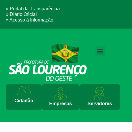
» Portal da Transparência
» Diário Oficial
» Acesso à Informação
PERGUNTAS FREQUENTES
Cidadão
Empresas
Servidores