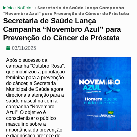
Início
»
Notícias
»
Secretaria de Saúde Lança Campanha
“Novembro Azul” para Prevenção do Câncer de Próstata
Secretaria de Saúde Lança
Campanha “Novembro Azul” para
Prevenção do Câncer de Próstata
03/11/2025
Após o sucesso da
campanha “Outubro Rosa”,
que mobilizou a população
feminina para a prevenção
do câncer, a Secretaria
Municipal de Saúde agora
direciona a atenção para a
saúde masculina com a
campanha “Novembro
Azul”. O objetivo é
conscientizar o público
masculino sobre a
importância da prevenção
e diagnóstico precoce do