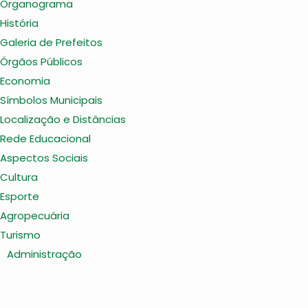
Organograma
História
Galeria de Prefeitos
Órgãos Públicos
Economia
Símbolos Municipais
Localização e Distâncias
Rede Educacional
Aspectos Sociais
Cultura
Esporte
Agropecuária
Turismo
Administração